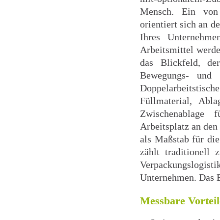
Mensch. Ein von 
orientiert sich an 
Ihres Unternehme
Arbeitsmittel werd
das Blickfeld, d
Bewegungs- und H
Doppelarbeitstisc
Füllmaterial, Ab
Zwischenablage f
Arbeitsplatz an den
als Maßstab für di
zählt traditionell
Verpackungslogist
Unternehmen. Das Ei
Messbare Vorteil