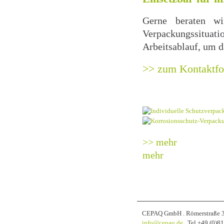
Gerne beraten wi
Verpackungssituat
Arbeitsablauf, um d
>> zum Kontaktfor
>> mehr
mehr
CEPAQ GmbH . Römerstraße 32
info@cepaq.de
. Tel +49 (0)8