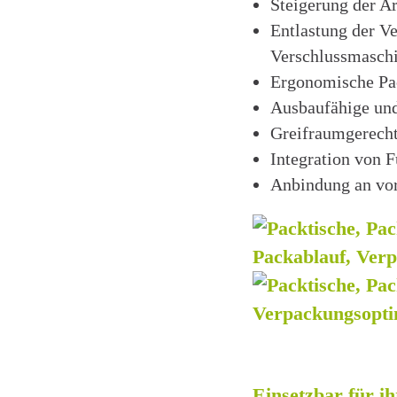
Steigerung der Ar
Entlastung der V
Verschlussmasch
Ergonomische Pa
Ausbaufähige un
Greifraumgerecht
Integration von F
Anbindung an vo
Einsetzbar für i