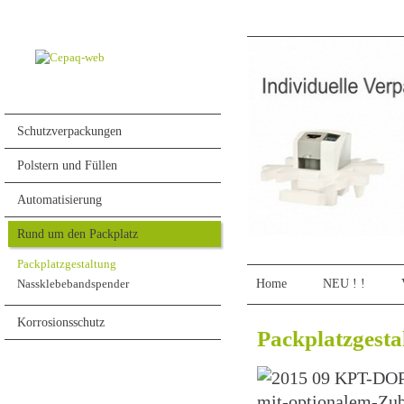
Schutzverpackungen
Polstern und Füllen
Automatisierung
Rund um den Packplatz
Packplatzgestaltung
Home
NEU ! !
Nassklebebandspender
Korrosionsschutz
Packplatzgesta